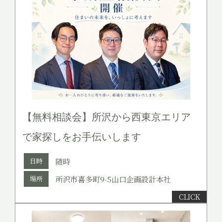
【無料相談会】所沢から西東京エリア
で家探しをお手伝いします
日時
随時
場所
所沢市喜多町9-5山口企画設計本社