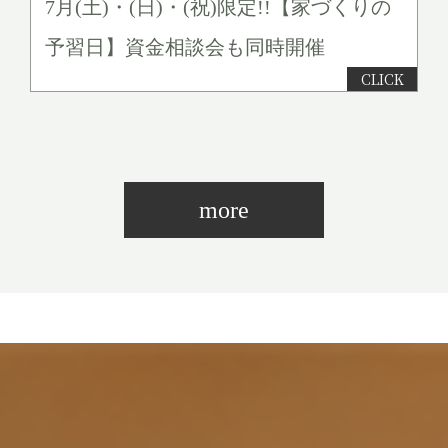
7月(土)・(日)・(祝)限定!!【家づくりの
予習日】資金相談会も同時開催
more