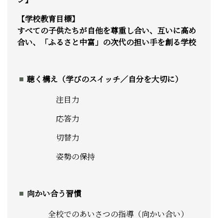
【学校教育目標】
すべての子供たちが自他を尊重し合い、互いに高め
合い、「ふるさと中富」の次代の担い手を創る学校
聴く構え（学びのスイッチ／自分を大切に）
注目力
応答力
切替力
姿勢の保持
向かい合う習慣
全校でのあいさつの指導（向かい合い）