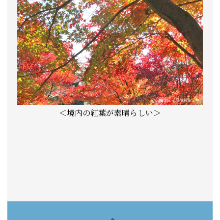
＜境内の紅葉が素晴らしい＞