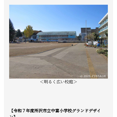
＜明るく広い校庭＞
【令和７年度所沢市立中富小学校グランドデザイ
ン】