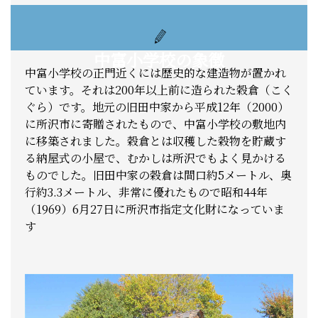
中富小学校の象徴
中富小学校の正門近くには歴史的な建造物が置かれ
ています。それは200年以上前に造られた穀倉（こく
ぐら）です。地元の旧田中家から平成12年（2000）
に所沢市に寄贈されたもので、中富小学校の敷地内
に移築されました。穀倉とは収穫した穀物を貯蔵す
る納屋式の小屋で、むかしは所沢でもよく見かける
ものでした。旧田中家の穀倉は間口約5メートル、奥
行約3.3メートル、非常に優れたもので昭和44年
（1969）6月27日に所沢市指定文化財になっていま
す