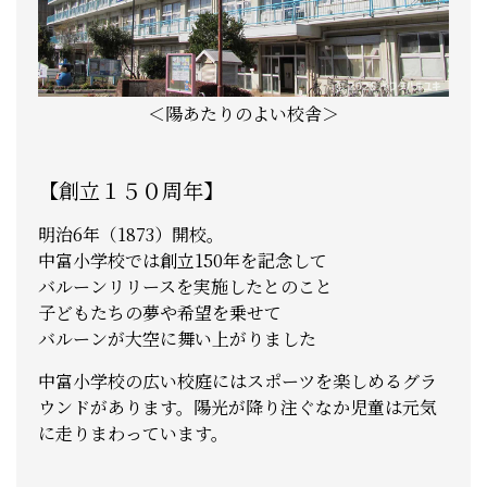
＜陽あたりのよい校舎＞
【創立１５０周年】
明治6年（1873）開校。
中富小学校では創立150年を記念して
バルーンリリースを実施したとのこと
子どもたちの夢や希望を乗せて
バルーンが大空に舞い上がりました
中富小学校の広い校庭にはスポーツを楽しめるグラ
ウンドがあります。陽光が降り注ぐなか児童は元気
に走りまわっています。