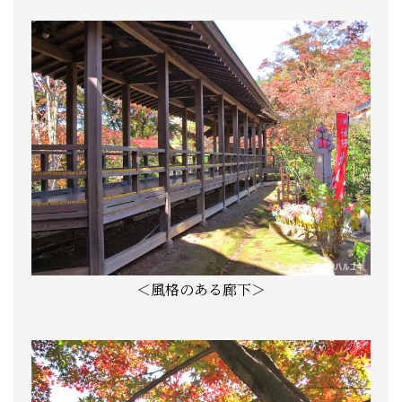
＜風格のある廊下＞