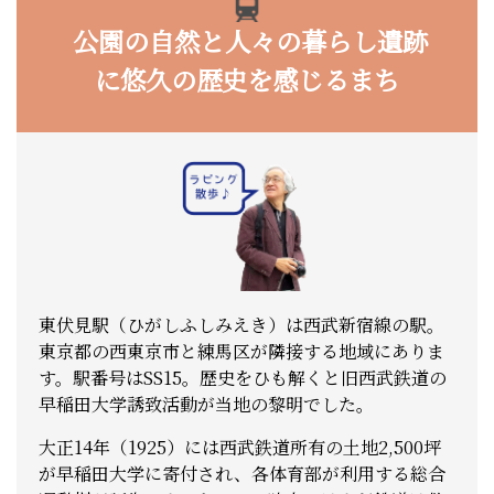
公園の自然と人々の暮らし遺跡
に悠久の歴史を感じるまち
東伏見駅（ひがしふしみえき）は西武新宿線の駅。
東京都の西東京市と練馬区が隣接する地域にありま
す。駅番号はSS15。歴史をひも解くと旧西武鉄道の
早稲田大学誘致活動が当地の黎明でした。
大正14年（1925）には西武鉄道所有の土地2,500坪
が早稲田大学に寄付され、各体育部が利用する総合