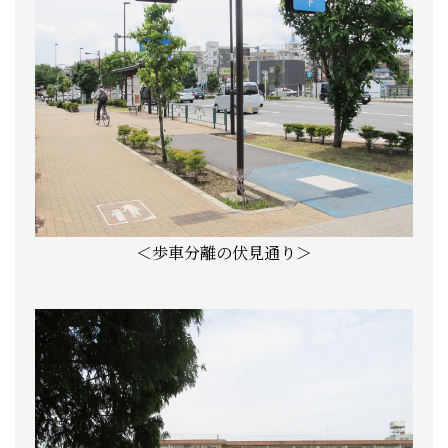
＜歩車分離の伏見通り＞