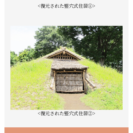
<復元された竪穴式住居①>
<復元された竪穴式住居②>