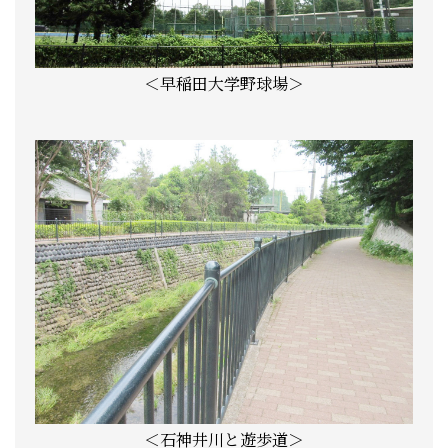
＜早稲田大学野球場＞
＜石神井川と遊歩道＞