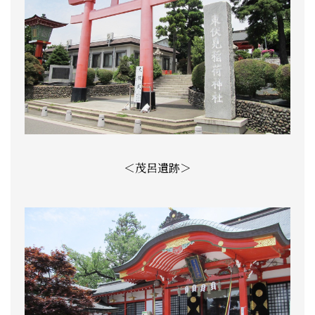
＜茂呂遺跡＞