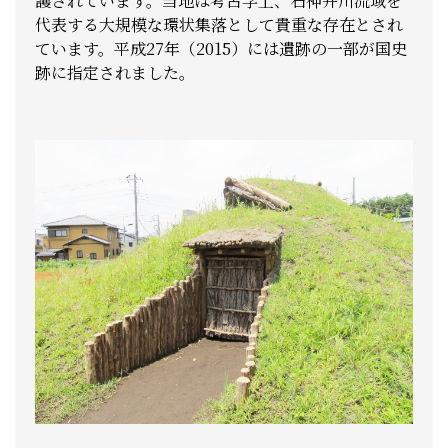
護されています。当地は考古学上、石神井川流域を
代表する大規模な環状集落として貴重な存在とされ
ています。平成27年（2015）には遺跡の一部が国史
跡に指定されました。