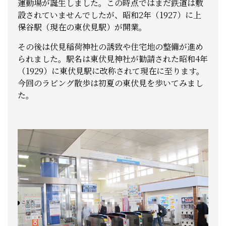
運動場が誕生しました。この時点ではまだ鉄道は敷
設されていませんでしたが、昭和2年（1927）に上
保谷駅（現在の東伏見駅）が開業。
その後は伏見稲荷神社の誘致や住宅地の整備が進め
られました。駅名は東伏見神社が勧請された昭和4年
（1929）に東伏見駅に改称されて現在に至ります。
今回のラビング散歩は初夏の東伏見を歩いてみまし
た。