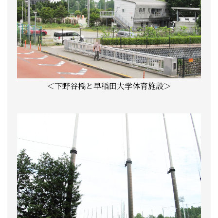
＜下野谷橋と早稲田大学体育施設＞