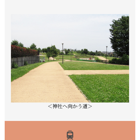
＜神社へ向かう道＞