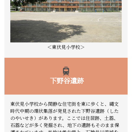
＜東伏見小学校＞
下野谷遺跡
東伏見小学校から閑静な住宅街を東に歩くと、縄文
時代中期の環状集落が発見された下野谷遺跡（した
のやいせき）があります。ここでは住居跡、土器、
石器などが多く発掘され、地下の遺跡もそのまま保