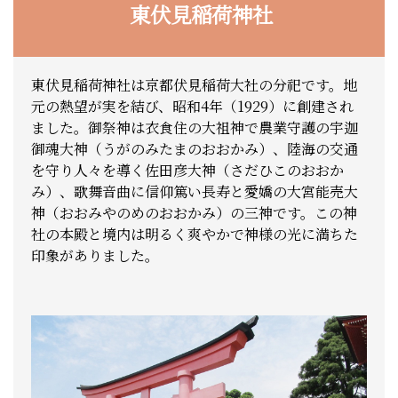
東伏見稲荷神社
東伏見稲荷神社は京都伏見稲荷大社の分祀です。地
元の熱望が実を結び、昭和4年（1929）に創建され
ました。御祭神は衣食住の大祖神で農業守護の宇迦
御魂大神（うがのみたまのおおかみ）、陸海の交通
を守り人々を導く佐田彦大神（さだひこのおおか
み）、歌舞音曲に信仰篤い長寿と愛嬌の大宮能売大
神（おおみやのめのおおかみ）の三神です。この神
社の本殿と境内は明るく爽やかで神様の光に満ちた
印象がありました。