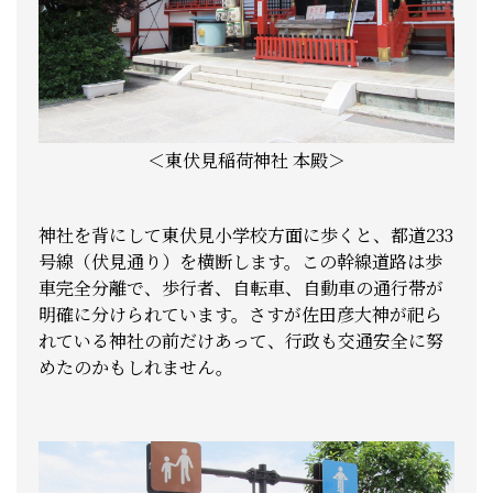
＜東伏見稲荷神社 本殿＞
神社を背にして東伏見小学校方面に歩くと、都道233
号線（伏見通り）を横断します。この幹線道路は歩
車完全分離で、歩行者、自転車、自動車の通行帯が
明確に分けられています。さすが佐田彦大神が祀ら
れている神社の前だけあって、行政も交通安全に努
めたのかもしれません。