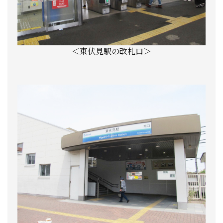
＜東伏見駅の改札口＞