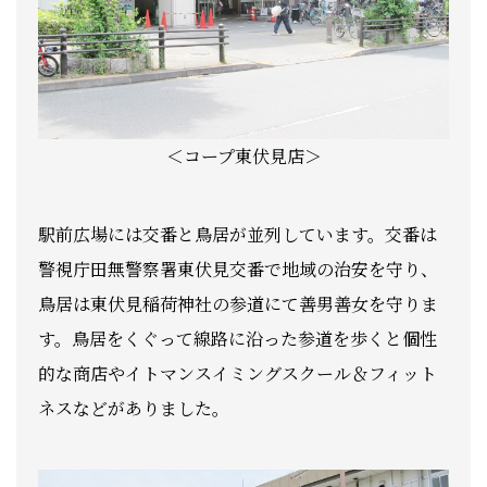
＜コープ東伏見店＞
駅前広場には交番と鳥居が並列しています。交番は
警視庁田無警察署東伏見交番で地域の治安を守り、
鳥居は東伏見稲荷神社の参道にて善男善女を守りま
す。鳥居をくぐって線路に沿った参道を歩くと個性
的な商店やイトマンスイミングスクール＆フィット
ネスなどがありました。