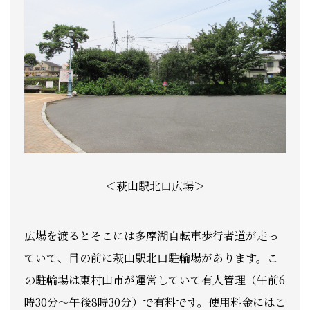
＜萩山駅北口広場＞
広場を渡るとそこには多摩湖自転車歩行者道が走っ
ていて、目の前に萩山駅北口駐輪場があります。こ
の駐輪場は東村山市が運営していて有人管理（午前6
時30分～午後8時30分）で有料です。使用料金にはこ