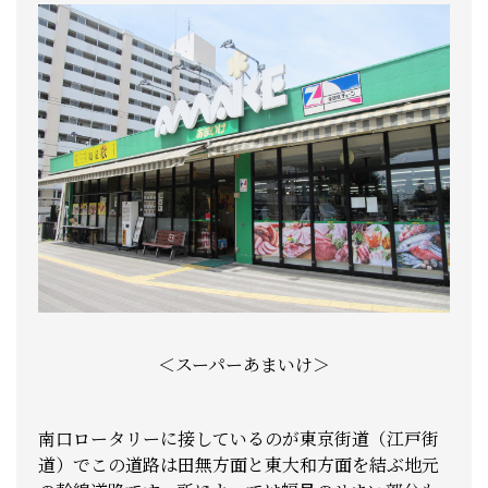
＜スーパーあまいけ＞
南口ロータリーに接しているのが東京街道（江戸街
道）でこの道路は田無方面と東大和方面を結ぶ地元