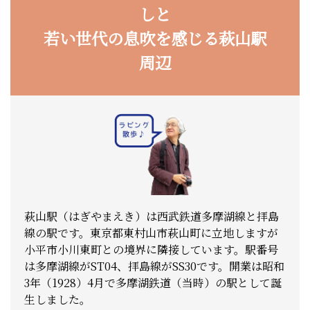
しと
若い世代の息吹を感じる萩山駅
周辺
萩山駅（はぎやまえき）は西武鉄道多摩湖線と拝島
線の駅です。東京都東村山市萩山町に立地しますが
小平市小川東町との境界に隣接しています。駅番号
は多摩湖線がST04、拝島線がSS30です。開業は昭和
3年（1928）4月で多摩湖鉄道（当時）の駅として誕
生しました。