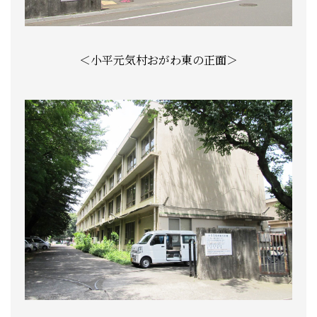
＜小平元気村おがわ東の正面＞