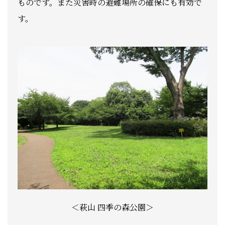
ものです。また災害時の避難場所の確保にも有効で
す。
＜萩山 四季の森公園＞