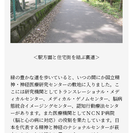
＜駅方面と住宅街を結ぶ裏道＞
緑の豊かな道を歩いていると、いつの間にか国立精
神・神経医療研究センターの敷地に入りました。こ
こには研究機関としてトランスレーショナル・メデ
ィカルセンター、メディカル・ゲノムセンター、脳病
態統合イメージングセンター、認知行動療法センタ
ーがあります。また医療機関としてＮＣＮＰ病院
（脳と心の病に対応）の役割を果たしています。日
本を代表する精神と神経のナショナルセンターが萩