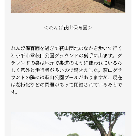
＜れんげ萩山保育園＞
れんげ保育園を過ぎて萩山団地のなかを歩いて行く
と小平市営萩山公園グラウンドの裏手に出ます。グ
ラウンドの裏は地元で裏道のように使われているら
しく意外と歩行者が多いので驚きました。萩山グラ
ウンドの隣には萩山公園プールがありますが、現在
は老朽化などの問題があって閉鎖されているそうで
す。