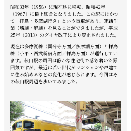
昭和33年（1958）に現在地に移転、昭和42年
（1967）に橋上駅舎となりました。この駅にはかつ
て「拝島・多摩湖行き」という電車があり、連結作
業（増結・解結）を見ることができましたが、平成
25年（2013）のダイヤ改正により廃止されました。
現在は多摩湖線（国分寺方面／多摩湖方面）と拝島
線（小平・西武新宿方面／拝島方面）が運行してい
ます。萩山駅の周囲は静かな住宅街で落ち着いた雰
囲気ですが、最近は若い世代がマンションや戸建て
に住み始めるなどの変化が感じられます。今回はそ
の萩山駅周辺を歩いてみました。