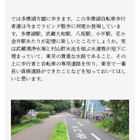
では多摩湖方面に歩きます。この多摩湖自転車歩行
者道は今までラビング散歩に何度か登場していま
す。多摩湖駅、武蔵大和駅、八坂駅、小平駅、花小
金井駅あたりが記憶に新しいところでしょうか。実
は武蔵境浄水場と村山貯水池を結ぶ水道管が地下に
埋まっていて、東京の貴重な水路であること、その
上に歩行者と自転車の専用道路を作り、東京で一番
長い直線道路ができたことなどを知っておいてほし
いと思います。