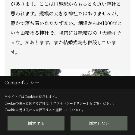
があります。ここは川越駅からもっとも近い神社と
思われます。規模の大きな神社ではありませんが、
静かで落ち着いたたたずまい。創建から約1000年と
いう由緒ある神社で、境内には縁結びの「夫婦イチ
ョウ」があります。また結婚式場も併設していま
す。
Cookieポリシー
当サイトではCookieを使用します。
Cookieの使用に関する詳細は 「
プライバシーポリシー
」をご覧ください。
Cookieを受け入れるか拒否するか選択してください。
同意する
同意しない