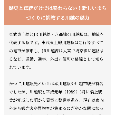
歴史と伝統だけでは終わらない！新しいまち
づくりに挑戦する川越の魅力
東武東上線とJR川越線・八高線の川越駅は、地域を
代表する駅です。東武東上線川越駅は急行等すべて
の電車が停車し、JR川越線は大宮で埼京線に連絡す
るなど、通勤、通学、外出に便利な路線として知ら
れています。
かつて川越観光といえば本川越駅や川越市駅が有名
でしたが、川越駅も平成元年（1989）3月に橋上駅
舎が完成した頃から着実に整備が進み、現在は市内
外から観光客や買物客が集まるにぎやかな駅になっ