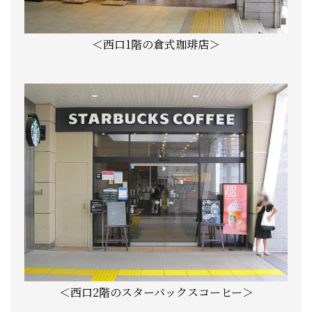
＜西口1階の倉式珈琲店＞
＜西口2階のスターバックスコーヒー＞