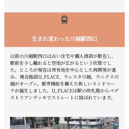
生まれ変わった川越駅西口
以前の川越駅西口は古い住宅や個人商店が散在し、
駅前を少し離れると空地が広がるという状態でし
た。ところが現在は市有地を中心とした再開発が進
み、複合施設U_PLACE、ウェスタ川越、ウニクス川
越がオープン。都市機能を備えた新しいランドマー
クが誕生しました。U_PLACEは駅の改札階からペデ
ストリアンデッキでストレートに結ばれています。