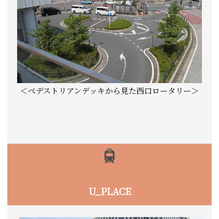
＜ぺデストリアンデッキから見た西口ロータリー＞
U_PLACE