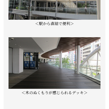
＜駅から直結で便利＞
＜木のぬくもりが感じられるデッキ＞