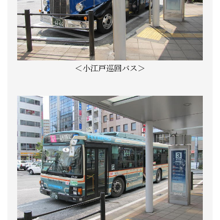
＜小江戸巡回バス＞