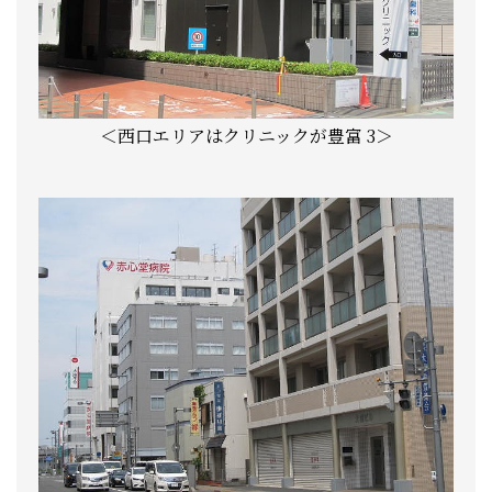
＜西口エリアはクリニックが豊富 3＞