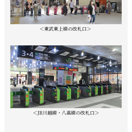
＜東武東上線の改札口＞
＜JR川越線・八高線の改札口＞