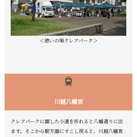
＜憩いの場クレアパーク＞
川越八幡宮
クレアパークに面した小道を折れると八幡通りに出
ます。そこから駅方面にすこし戻ると、川越八幡宮