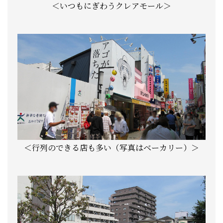
＜いつもにぎわうクレアモール＞
＜行列のできる店も多い（写真はベーカリー）＞