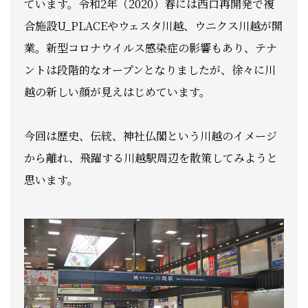
ています。令和2年（2020）春には西口再開発で複
合施設U_PLACEやウェスタ川越、ウニクス川越が開
業。新型コロナウイルス感染症の影響もあり、テナ
ントは段階的なオープンとなりましたが、徐々に川
越の新しい顔が見えはじめています。
今回は歴史、伝統、神社仏閣という川越のイメージ
から離れ、飛躍する川越駅周辺を散策してみようと
思います。