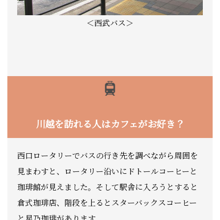
＜西武バス＞
川越を訪れる人はカフェがお好き？
西口ロータリーでバスの行き先を調べながら周囲を
見まわすと、ロータリー沿いにドトールコーヒーと
珈琲館が見えました。そして駅舎に入ろうとすると
倉式珈琲店、階段を上るとスターバックスコーヒー
と星乃珈琲があります。