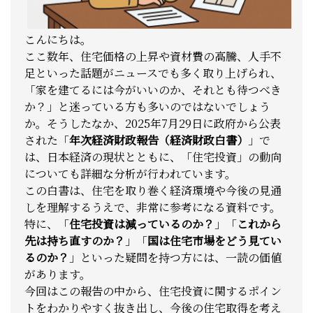
こんにちは。
ここ数年、住宅価格の上昇や資材費の高騰、人手不
足といった話題がニュースでも多く取り上げられ、
「家を建てるには今がいいのか、それとも待つべき
か？」と迷っている方も多いのではないでしょう
か。
そうしたなか、2025年7月29日に政府から公表
された「
年次経済財政報告（経済財政白書）
」で
は、日本経済の現状とともに、「住宅投資」の動向
についても詳細な分析が行われています。
この白書は、住宅を取り巻く経済環境や今後の見通
しを理解するうえで、非常に参考になる資料です。
特に、「
住宅投資は減っているのか？
」「
これから
先は持ち直すのか？
」「
国は住宅市場をどう見てい
るのか？
」といった疑問を持つ方には、一読の価値
があります。
今回はこの報告の中から、住宅投資に関するポイン
トをわかりやすく抜き出し、今後の住宅取得を考え