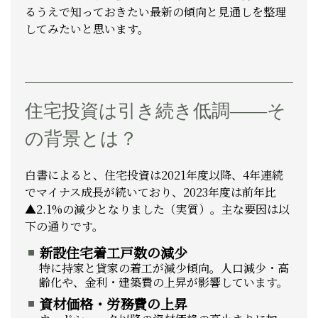
るうえで知っておきたい最新の傾向と見通しを整理
してみたいと思います。
住宅投資は引き続き低調――そ
の背景とは？
白書によると、住宅投資は2021年度以降、4年連続
でマイナス成長が続いており、2023年度は前年比
▲2.1%の減少となりました（実質）。主な要因は以
下の通りです。
新設住宅着工戸数の減少
特に持家と貸家の着工が減少傾向。人口減少・高
齢化や、金利・建築費の上昇が影響しています。
資材価格・労務費の上昇