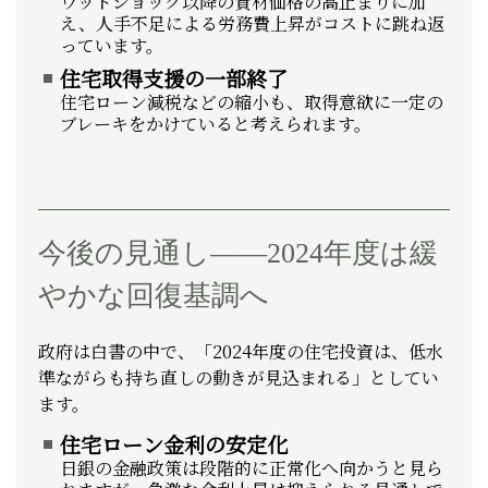
ウッドショック以降の資材価格の高止まりに加
え、人手不足による労務費上昇がコストに跳ね返
っています。
住宅取得支援の一部終了
住宅ローン減税などの縮小も、取得意欲に一定の
ブレーキをかけていると考えられます。
今後の見通し――2024年度は緩
やかな回復基調へ
政府は白書の中で、「2024年度の住宅投資は、低水
準ながらも持ち直しの動きが見込まれる」としてい
ます。
住宅ローン金利の安定化
日銀の金融政策は段階的に正常化へ向かうと見ら