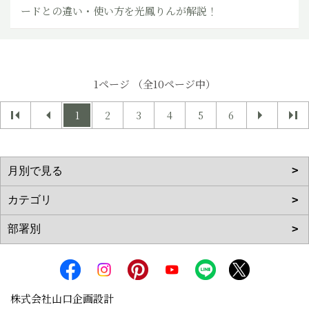
ードとの違い・使い方を光鳳りんが解説！
1ページ （全10ページ中）
1
2
3
4
5
6
株式会社山口企画設計