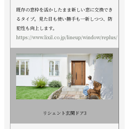
既存の窓枠を活かしたまま新しい窓に交換でき
るタイプ。見た目も使い勝手も一新しつつ、防
犯性も向上します。
https://www.lixil.co.jp/lineup/window/replus/
リシェント玄関ドア3