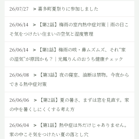
26/07/27
喜多町夏祭りに参加しました
26/06/14
【第2話】梅雨の室内熱中症対策｜雨の日こ
そ気をつけたい住まいの空気と湿度管理
26/06/14
【第1話】梅雨の咳・鼻ムズムズ、それ“家
の湿気”が原因かも？｜光鳳りんのおうち健康チェック
26/06/08
【第3話】夜の寝室、油断は禁物。今夜から
できる熱中症対策
26/06/06
【第2話】夏の暑さ、まずは窓を見直す。家
の中を暑くしにくくする考え方
26/06/04
【第1話】熱中症は外だけじゃありません。
家の中こそ気をつけたい夏の落とし穴