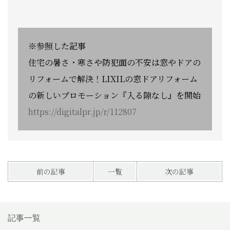
※参照した記事
住宅の暑さ・寒さや防犯面の不安は窓やドアの
リフォームで解決！LIXILの窓ドアリフォーム
の新しいプロモーション『入る隙なし』を開始
https://digitalpr.jp/r/112807
前の記事
一覧
次の記事
記事一覧