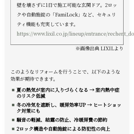
壁を壊さずに1日で施工可能な玄関ドア。2ロッ
クや自動施錠の「FamiLock」など、セキュリ
ティ機能も充実しています。
https://www.lixil.co.jp/lineup/entrance/rechent_do
※画像出典 LIXILより
このようなリフォームを行うことで、以下のような
効果が期待できます。
夏の熱気が室内に入りづらくなる → 室内熱中症
のリスク低減
冬の冷気を遮断し、暖房効率UP → ヒートショッ
ク対策にも
騒音の軽減、結露の防止、冷暖房費の節約
2ロック構造や自動施錠による防犯性の向上