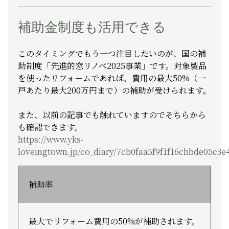
補助金制度も活用できる
このタイミングでもう一つ注目したいのが、国の補
助制度「先進的窓リノベ2025事業」です。対象製品
を使ったリフォームであれば、費用の最大50%（一
戸あたり最大200万円まで）の補助が受けられます。
また、以前の記事でも触れていますのでそちらから
も確認できます。
https://www.yks-
loveingtown.jp/co_diary/7cb0faa5f9f1f16cbbde05c3e
補助率
最大でリフォーム費用の50%が補助されます。