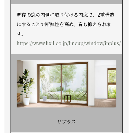
既存の窓の内側に取り付ける内窓で、2重構造
にすることで断熱性を高め、音も抑えられま
す。
https://www.lixil.co.jp/lineup/window/inplus/
リプラス