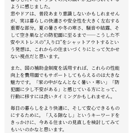
ように感じました。
窓やドアは、普段あまり意識しないかもしれません
が、実は暮らしの快適さや安全性を大きく左右する
重要な部分。夏の暑さや冬の寒さ、騒音や結露、そ
して空き巣などの防犯面に至るまで——こうした不
安やストレスの“入り口”をシャットアウトするとい
う発想は、これからの住まいづくりにとって欠かせ
ない視点だと思います。
また、国の補助金制度を活用すれば、これらの性能
向上を費用面でもサポートしてもらえるのは大きな
魅力です。「家の中がなんとなく暑い・寒い」「防
犯面に少し不安がある」と感じている方にとって、
行動に移すには良いタイミングかもしれません。
毎日の暮らしをより快適に、そして安心できるもの
にするために。「入る隙なし」というキーワードを
きっかけに、今ある住まいの見直しを検討してみて
もいいのかなと思います。