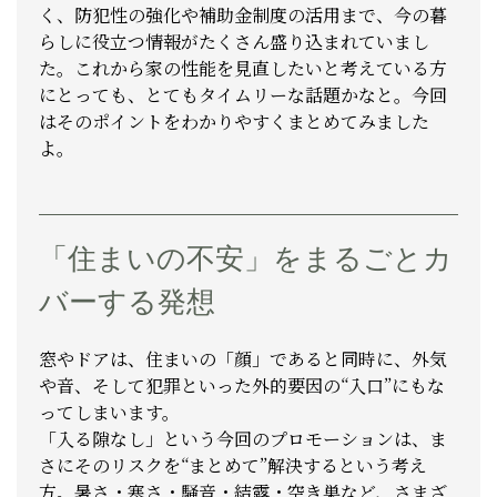
く、防犯性の強化や補助金制度の活用まで、今の暮
らしに役立つ情報がたくさん盛り込まれていまし
た。これから家の性能を見直したいと考えている方
にとっても、とてもタイムリーな話題かなと。今回
はそのポイントをわかりやすくまとめてみました
よ
。
「住まいの不安」をまるごとカ
バーする発想
窓やドアは、住まいの「顔」であると同時に、外気
や音、そして犯罪といった外的要因の“入口”にもな
ってしまいます。
「入る隙なし」という今回のプロモーションは、ま
さにそのリスクを“まとめて”解決するという考え
方。暑さ・寒さ・騒音・結露・空き巣など、さまざ