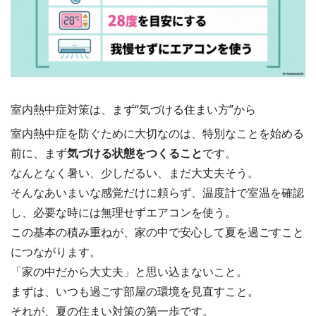
室内熱中症対策は、まず“気づける住まい方”から
室内熱中症を防ぐために大切なのは、特別なことを始める
前に、まず
気づける状態をつくること
です。
なんとなく暑い、少しだるい、まだ大丈夫そう。
そんなあいまいな感覚だけに頼らず、温度計で室温を確認
し、必要な時には無理せずエアコンを使う。
この基本の積み重ねが、家の中で安心して夏を過ごすこと
につながります。
「家の中だから大丈夫」と思い込まないこと。
まずは、いつも過ごす部屋の環境を見直すこと。
それが、夏の住まい対策の第一歩です。