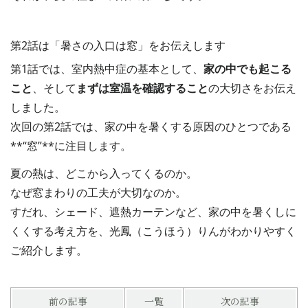
第2話は「暑さの入口は窓」をお伝えします
第1話では、室内熱中症の基本として、
家の中でも起こる
こと
、そして
まずは室温を確認すること
の大切さをお伝え
しました。
次回の第2話では、家の中を暑くする原因のひとつである
**“窓”**に注目します。
夏の熱は、どこから入ってくるのか。
なぜ窓まわりの工夫が大切なのか。
すだれ、シェード、遮熱カーテンなど、家の中を暑くしに
くくする考え方を、光鳳（こうほう）りんがわかりやすく
ご紹介します。
前の記事
一覧
次の記事