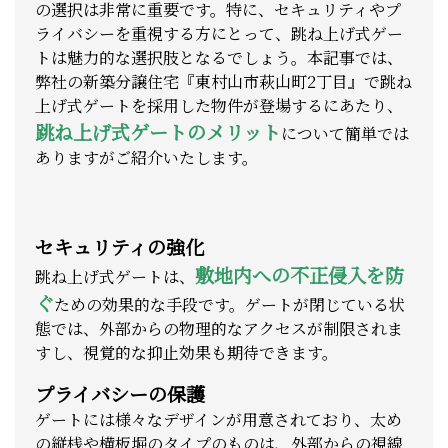
の選択は非常に重要です。特に、セキュリティやプ
ライバシーを重視する方にとって、跳ね上げ式ゲー
トは魅力的な選択肢となるでしょう。本記事では、
弊社の新築分譲住宅『東村山市萩山町2丁目』で跳ね
上げ式ゲートを採用した物件が登場するにあたり、
跳ね上げ式ゲートのメリット
について簡単では
ありますがご紹介いたします。
セキュリティの強化
敷地内への不正侵入を防
跳ね上げ式ゲートは、
ぐ
ための効果的な手段です。ゲートが閉じている状
態では、外部からの物理的なアクセスが制限されま
すし、視覚的な抑止効果も期待できます。
プライバシーの保護
ゲートには様々なデザインが用意されており、太め
の縦桟や横板堀のタイプのものは、外部からの視線