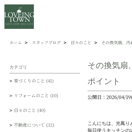
ホーム
スタッフブログ
日々のこと
その換気扇、汚
その換気扇
カテゴリ
ポイント
家づくりのこと (41)
リフォームのこと (10)
公開日：2026/04/19
日々のこと (40)
こんにちは、光鳳り
不動産について (32)
毎日使うキッチンの