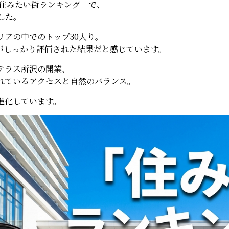
「住みたい街ランキング」で、
した。
リアの中でのトップ30入り。
”がしっかり評価された結果だと感じています。
テラス所沢の開業、
れているアクセスと自然のバランス。
進化しています。