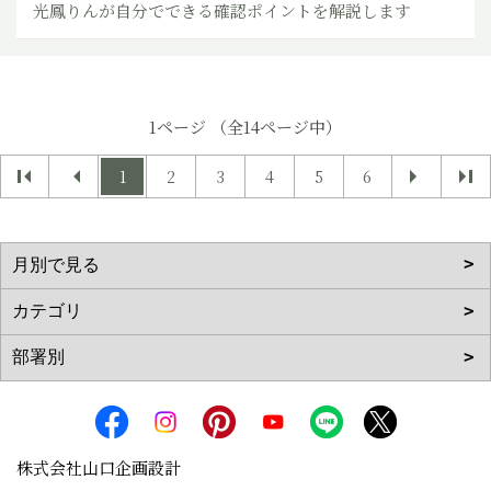
光鳳りんが自分でできる確認ポイントを解説します
1ページ （全14ページ中）
1
2
3
4
5
6
株式会社山口企画設計