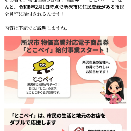
んと、令和8年2月1日時点で所沢市に住民登録がある
市民
全員**に給付されるんです！
内容は下記でご説明しますね。