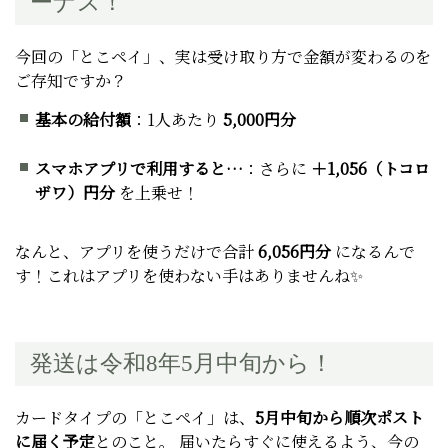
ーナス！
今回の「とこペイ」、実は受け取り方で金額が変わるのを
ご存知ですか？
基本の給付額
：1人あたり
5,000円分
スマホアプリで利用すると…
：さらに
＋1,056（トコロ
ザワ）円分
を上乗せ！
なんと、アプリを使うだけで合計
6,056円分
になるんで
す！これはアプリを使わない手はありませんね✨
発送は令和8年5月中旬から！
カードタイプの「とこペイ」は、
5月中旬から順次ポスト
に届く予定
とのこと。 届いたらすぐに使えるよう、今の