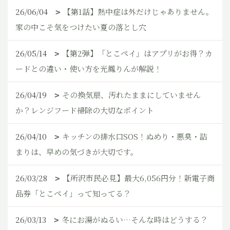
26/06/04
【第1話】熱中症は外だけじゃありません。
家の中こそ気をつけたい夏の落とし穴
26/05/14
【第2弾】「とこペイ」はアプリがお得？カ
ードとの違い・使い方を光鳳りんが解説！
26/04/19
その換気扇、汚れたままにしていません
か？レンジフード掃除の大切なポイント
26/04/10
キッチンの排水口SOS！ぬめり・悪臭・詰
まりは、早めの気づきが大切です。
26/03/28
【所沢市民必見】最大6,056円分！新電子商
品券「とこペイ」って知ってる？
26/03/13
冬にお湯がぬるい…そんな時はどうする？