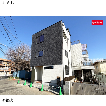
計です。
Save
外観①