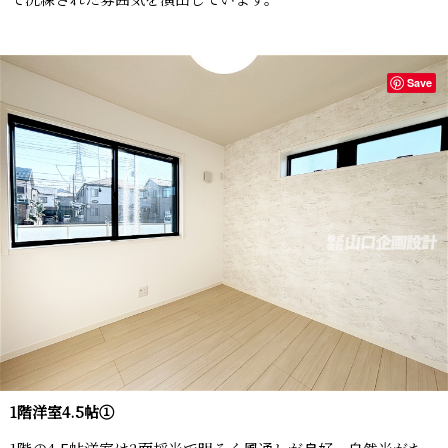
Save
1階洋室4.5帖①