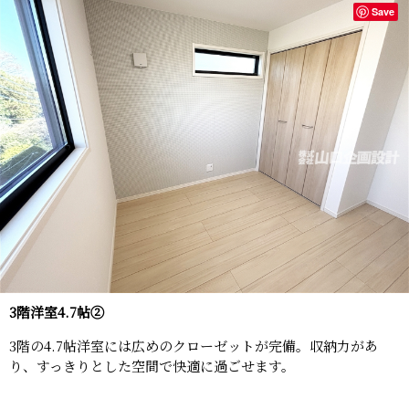
Save
3階洋室4.7帖②
3階の4.7帖洋室には広めのクローゼットが完備。収納力があ
り、すっきりとした空間で快適に過ごせます。