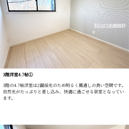
3階洋室4.7帖①
3階の4.7帖洋室は2面採光のため明るく風通しの良い空間です。
自然光がたっぷりと差し込み、快適に過ごせる居室となってい
ます。