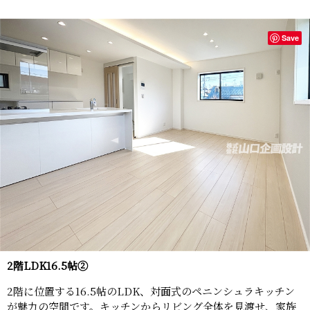
Save
2階LDK16.5帖②
2階に位置する16.5帖のLDK、対面式のペニンシュラキッチン
が魅力の空間です。キッチンからリビング全体を見渡せ、家族