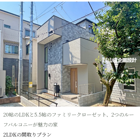
20帖のLDKと5.5帖のファミリークローゼット、2つのルー
フバルコニーが魅力の家
2LDKの間取りプラン