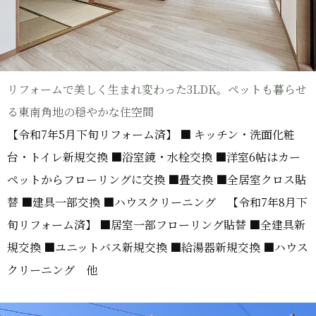
リフォームで美しく生まれ変わった3LDK。ペットも暮らせ
る東南角地の穏やかな住空間
【令和7年5月下旬リフォーム済】 ■ キッチン・洗面化粧
台・トイレ新規交換 ■浴室鏡・水栓交換 ■洋室6帖はカー
ペットからフローリングに交換 ■畳交換 ■全居室クロス貼
替 ■建具一部交換 ■ハウスクリーニング 【令和7年8月下
旬リフォーム済】 ■居室一部フローリング貼替 ■全建具新
規交換 ■ユニットバス新規交換 ■給湯器新規交換 ■ハウス
クリーニング 他