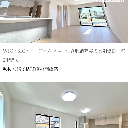
WIC・SIC・ルーフバルコニー付き収納充実の長期優良住宅
2階建て
吹抜×19.6帖LDKの開放感