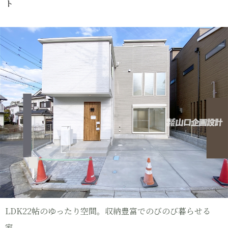
ト
LDK22帖のゆったり空間。収納豊富でのびのび暮らせる
家。