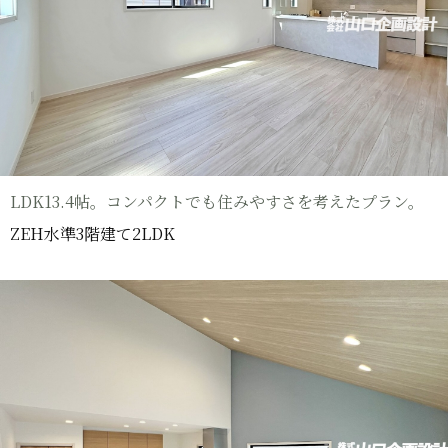
LDK13.4帖。コンパクトでも住みやすさを考えたプラン。
ZEH水準3階建て2LDK