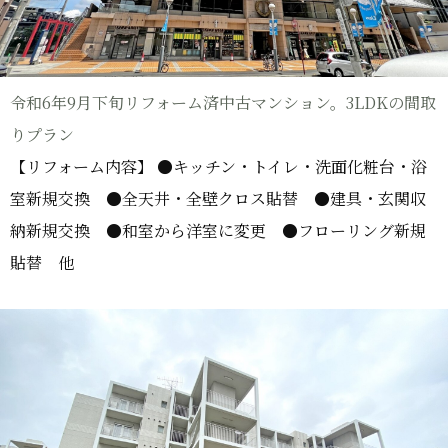
令和6年9月下旬リフォーム済中古マンション。3LDKの間取
りプラン
【リフォーム内容】 ●キッチン・トイレ・洗面化粧台・浴
室新規交換 ●全天井・全壁クロス貼替 ●建具・玄関収
納新規交換 ●和室から洋室に変更 ●フローリング新規
貼替 他