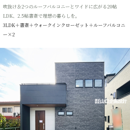
吹抜け＆2つのルーフバルコニーとワイドに広がる20帖
LDK、2.5帖書斎で理想の暮らしを。
3LDK＋書斎＋ウォークインクローゼット＋ルーフバルコニ
ー×2