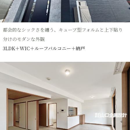
都会的なシックさを纏う、キューブ型フォルムと上下貼り
分けのモダンな外観
3LDK＋WIC＋ルーフバルコニー＋納戸