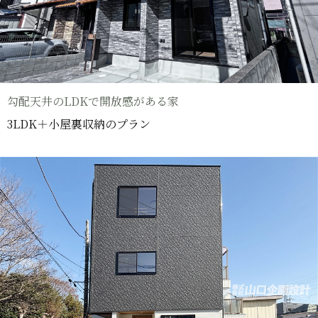
勾配天井のLDKで開放感がある家
3LDK＋小屋裏収納のプラン