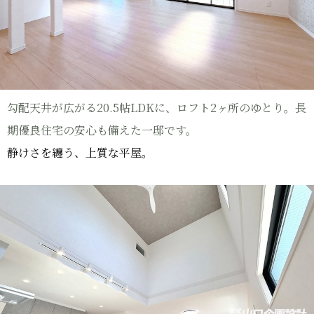
勾配天井が広がる20.5帖LDKに、ロフト2ヶ所のゆとり。長
期優良住宅の安心も備えた一邸です。
静けさを纏う、上質な平屋。