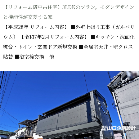
【リフォーム済中古住宅】3LDKのプラン。モダンデザイン
と機能性が交差する家
【平成28年 リフォーム内容】 ■外壁上張り工事（ガルバリ
ウム） 【令和7年2月リフォーム内容】 ■キッチン・洗面化
粧台・トイレ・玄関ドア新規交換 ■全居室天井・壁クロス
貼替 ■浴室栓交換 他