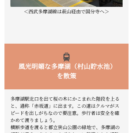
＜西武多摩湖線は萩山経由で国分寺へ＞
風光明媚な多摩湖（村山貯水池）
を散策
多摩湖駅北口を出て桜の木にかこまれた階段を上る
と、通称「赤坂道」に出ます。この道はクルマがス
ピードを出しがちなので要注意。歩行者は安全を確
かめて渡りましょう。
横断歩道を渡ると都立狭山公園の緑地で、多摩湖の