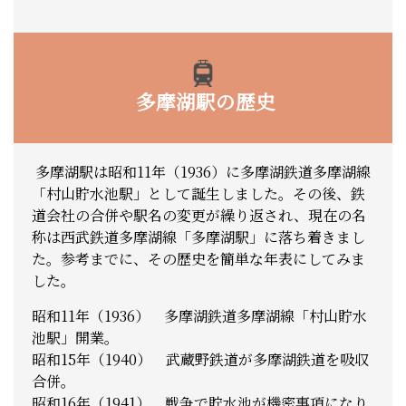
多摩湖駅の歴史
多摩湖駅は昭和11年（1936）に多摩湖鉄道多摩湖線
「村山貯水池駅」として誕生しました。その後、鉄
道会社の合併や駅名の変更が繰り返され、現在の名
称は西武鉄道多摩湖線「多摩湖駅」に落ち着きまし
た。参考までに、その歴史を簡単な年表にしてみま
した。
昭和11年（1936） 多摩湖鉄道多摩湖線「村山貯水
池駅」開業。
昭和15年（1940） 武蔵野鉄道が多摩湖鉄道を吸収
合併。
昭和16年（1941） 戦争で貯水池が機密事項になり