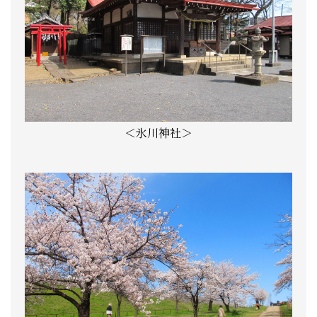
＜氷川神社＞