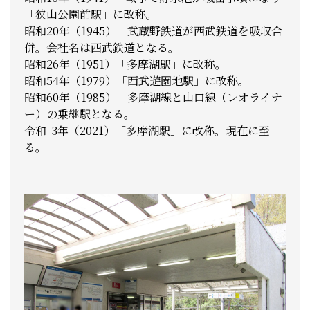
「狭山公園前駅」に改称。
昭和20年（1945） 武蔵野鉄道が西武鉄道を吸収合
併。会社名は西武鉄道となる。
昭和26年（1951）「多摩湖駅」に改称。
昭和54年（1979）「西武遊園地駅」に改称。
昭和60年（1985） 多摩湖線と山口線（レオライナ
ー）の乗継駅となる。
令和 3年（2021）「多摩湖駅」に改称。現在に至
る。