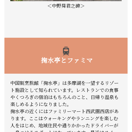
＜中野曻君之碑＞
掬水亭とファミマ
中国割烹旅館「掬水亭」は多摩湖を一望するリゾー
ト施設として知られています。レストランでの食事
やくつろぎの宿泊はもちろんのこと、日帰り温泉も
楽しめるようになりました。
掬水亭の近くにはファミリーマート西武園西店があ
ります。ここはウォーキングやランニングを楽しむ
人をはじめ、地域住民や通りかかったドライバーが