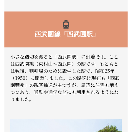
西武園線「西武園駅」
小さな踏切を渡ると「西武園駅」に到着です。ここ
は西武園線（東村山～西武園）の駅です。もともと
は戦後、競輪場のために誕生した駅で、昭和25年
（1950）に開業しました。この路線は現在も「西武
園競輪」の観客輸送が主ですが、周辺に住宅も増え
つつあり、通勤や通学などにも利用されるようにな
りました。