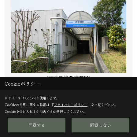
＜西武園線西武園駅＞
Cookieポリシー
当サイトではCookieを使用します。
Cookieの使用に関する詳細は 「
プライバシーポリシー
」をご覧ください。
Cookieを受け入れるか拒否するか選択してください。
同意する
同意しない