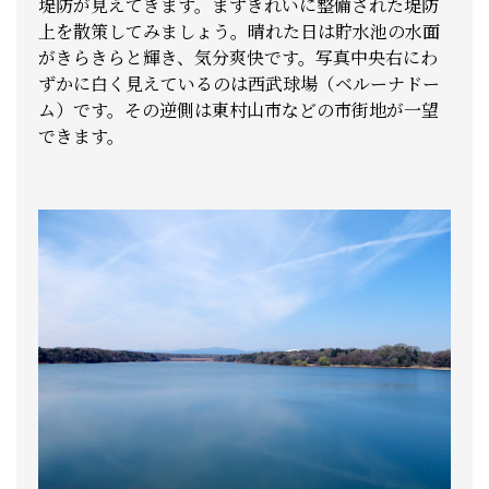
堤防が見えてきます。まずきれいに整備された堤防
上を散策してみましょう。晴れた日は貯水池の水面
がきらきらと輝き、気分爽快です。写真中央右にわ
ずかに白く見えているのは西武球場（ベルーナドー
ム）です。その逆側は東村山市などの市街地が一望
できます。