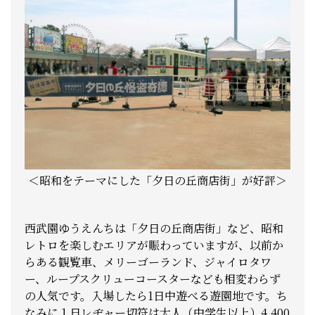
＜昭和をテーマにした「夕日の丘商店街」が好評＞
西武園ゆうえんちは「夕日の丘商店街」など、昭和
レトロを楽しむエリアが賑わっていますが、以前か
らある観覧車、メリーゴーランド、ジャイロタワ
ー、ループスクリューコースターなども相変わらず
の人気です。入場したら1日中遊べる遊園地です。ち
なみに１日レヂャー切符は大人（中学生以上）4,400