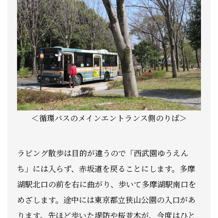
＜循環バスのメインエントランス側のりば＞
ラビング散歩は目的が違うので「西武園ゆうえん
ち」には入らず、赤坂道を戻ることにします。多摩
湖駅北口の前を右に曲がり、歩いて多摩湖駅南口を
めざします。途中には東京都立狭山公園の入口があ
ります。先ほど歩いた堤防や桜並木が、今度はひと