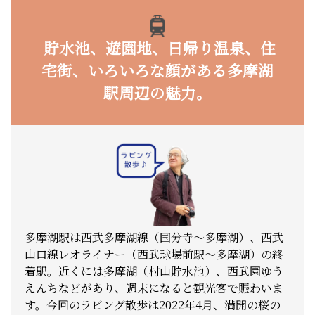
貯水池、遊園地、日帰り温泉、住
宅街、いろいろな顔がある多摩湖
駅周辺の魅力。
多摩湖駅は西武多摩湖線（国分寺～多摩湖）、西武
山口線レオライナー（西武球場前駅～多摩湖）の終
着駅。近くには多摩湖（村山貯水池）、西武園ゆう
えんちなどがあり、週末になると観光客で賑わいま
す。今回のラビング散歩は2022年4月、満開の桜の