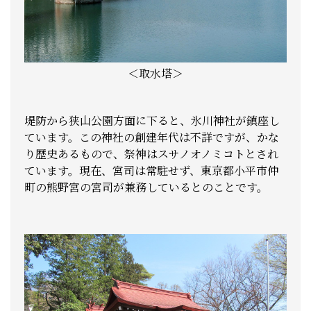
＜取水塔＞
堤防から狭山公園方面に下ると、氷川神社が鎮座し
ています。この神社の創建年代は不詳ですが、かな
り歴史あるもので、祭神はスサノオノミコトとされ
ています。現在、宮司は常駐せず、東京都小平市仲
町の熊野宮の宮司が兼務しているとのことです。