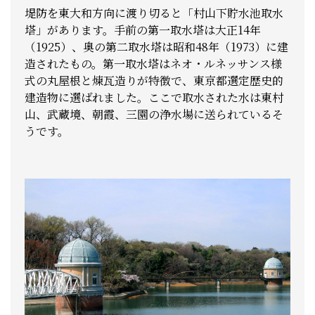
堤防を東大和方向に渡り切ると「村山下貯水池取水
塔」があります。手前の第一取水塔は大正14年
（1925）、奥の第二取水塔は昭和48年（1973）に建
造されたもの。第一取水塔はネオ・ルネッサンス様
式の丸屋根と煉瓦造りが特徴で、東京都選定歴史的
建造物に選ばれました。ここで取水された水は東村
山、武蔵境、朝霞、三園の浄水場に送られているそ
うです。