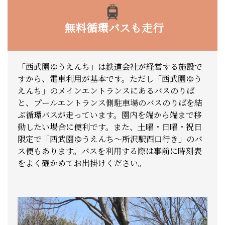
無料循環バスも走行
「西武園ゆうえんち」は鉄道会社が経営する施設で
すから、電車利用が基本です。ただし「西武園ゆう
えんち」のメインエントランスにあるバスのりば
と、プールエントランス側駐車場のバスのりばを結
ぶ循環バスが走っています。園内を端から端まで移
動したい場合に便利です。また、土曜・日曜・祝日
限定で「西武園ゆうえんち～所沢駅西口行き」のバ
ス便もあります。バスを利用する際は事前に時刻表
をよく確かめてお出掛けください。