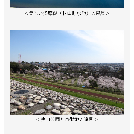
＜美しい多摩湖（村山貯水池）の風景＞
＜狭山公園と市街地の遠景＞