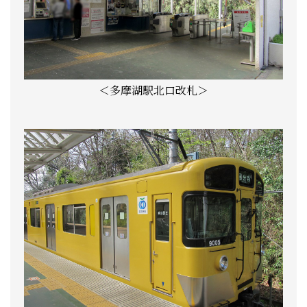
＜多摩湖駅北口改札＞